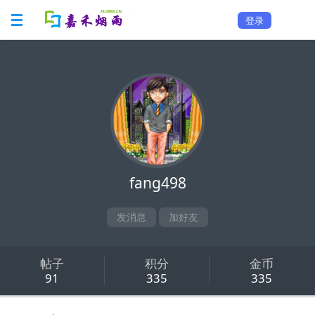
登录
fang498
发消息
加好友
帖子
积分
金币
91
335
335