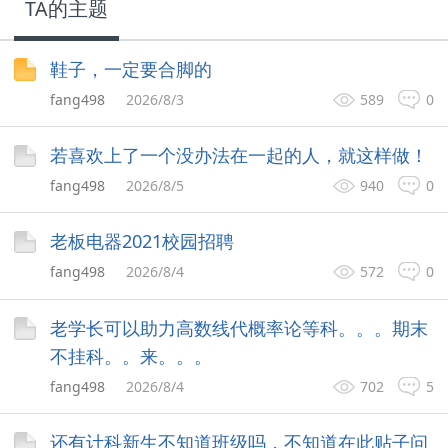
TA的主题
鞋子，一定要合脚的
fang498
2026/8/3
589
0
若喜欢上了一个没办法在一起的人，就这样做！
fang498
2026/8/5
940
0
老板电器2021校园招聘
fang498
2026/8/4
572
0
老学长可以助力高数线代概率论等科。。。期末
不挂科。。来。。。
fang498
2026/8/4
702
5
还有计科新生不知道班级吗，不知道在此贴子问