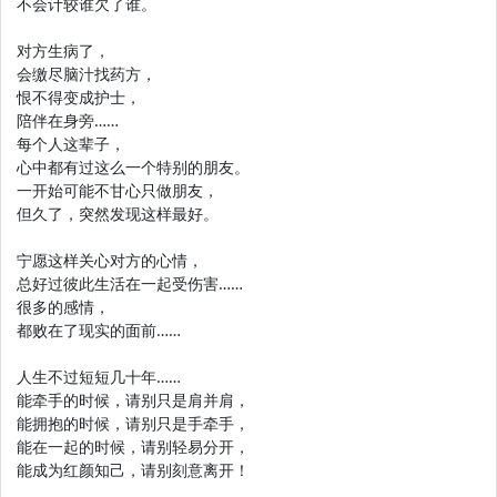
不会计较谁欠了谁。
对方生病了，
会缴尽脑汁找药方，
恨不得变成护士，
陪伴在身旁……
每个人这辈子，
心中都有过这么一个特别的朋友。
一开始可能不甘心只做朋友，
但久了，突然发现这样最好。
宁愿这样关心对方的心情，
总好过彼此生活在一起受伤害……
很多的感情，
都败在了现实的面前……
人生不过短短几十年……
能牵手的时候，请别只是肩并肩，
能拥抱的时候，请别只是手牵手，
能在一起的时候，请别轻易分开，
能成为红颜知己，请别刻意离开！