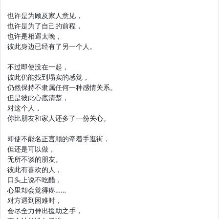
也许是为顾及家人意见，
也许是为了自己的前程，
也许是相遇太晚，
彼此身边已经有了另一个人。
不过即使没在一起，
彼此仍能找到塌实的感觉，
仍然保持不隶属任何一种感情关系。
但是彼此心底清楚，
对这个人，
你比朋友和家人还多了一份关心。
即使不能名正言顺的牵着手逛街，
但还是可以做，
无所不谈的朋友。
彼此有喜欢的人，
口头上说不吃醋，
心里却会觉得疼……
对方遇到困难时，
会尽全力伸出援助之手，