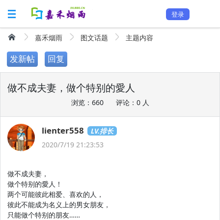
登录
嘉禾烟雨
图文话题
主题内容
发新帖
回复
做不成夫妻，做个特别的愛人
浏览：660
评论：0 人
lienter558
LV.排长
2020/7/19 21:23:53
做不成夫妻，
做个特别的愛人！
两个可能彼此相爱、喜欢的人，
彼此不能成为名义上的男女朋友，
只能做个特别的朋友……