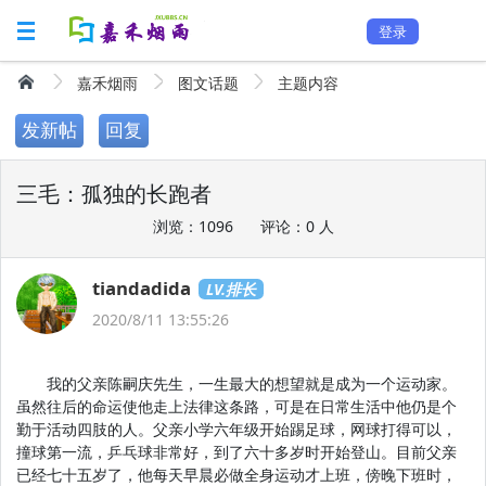
登录
嘉禾烟雨
图文话题
主题内容
发新帖
回复
三毛：孤独的长跑者
浏览：1096
评论：0 人
tiandadida
LV.排长
2020/8/11 13:55:26
我的父亲陈嗣庆先生，一生最大的想望就是成为一个运动家。
虽然往后的命运使他走上法律这条路，可是在日常生活中他仍是个
勤于活动四肢的人。父亲小学六年级开始踢足球，网球打得可以，
撞球第一流，乒乓球非常好，到了六十多岁时开始登山。目前父亲
已经七十五岁了，他每天早晨必做全身运动才上班，傍晚下班时，