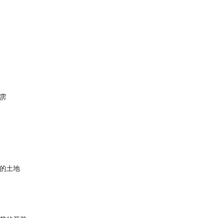
雳
的土地