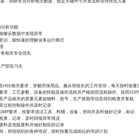
理要素，协助专员分析相关数据，锁定关键环节开发流程管理优化方案
关的分析功能
，能够从数据中发现异常
业意识，能快速的理解业务运行模式
谨
财务相关专业优先
生产部实习生
记录及HSE相关要求，穿戴劳保用品。服从班组长的工作安排，每天按时按量
艺要求，工艺参数，设备的性能及操作流程并严格按照流程操作。按照SO
器及产品相关的质量元素如物料，批号，生产效期等信息得到检查并复核
样及过程控制操作并及时记录
合GMP要求，按要求清洁工具，料桶，设备，房间并及时做好记录，标识
差检查，记录，及时回报异常情况
场废料及危险废料并做好相应的记录
车间，班组组织的各种培训，按时按量完成岗位的培训计划