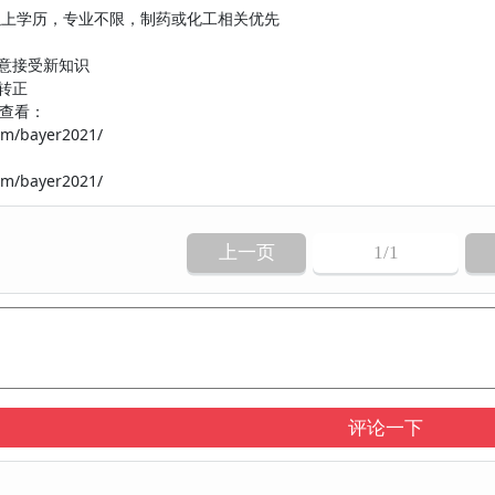
及以上学历，专业不限，制药或化工相关优先
愿意接受新知识
转正
查看：
om/bayer2021/
om/bayer2021/
上一页
1
/1